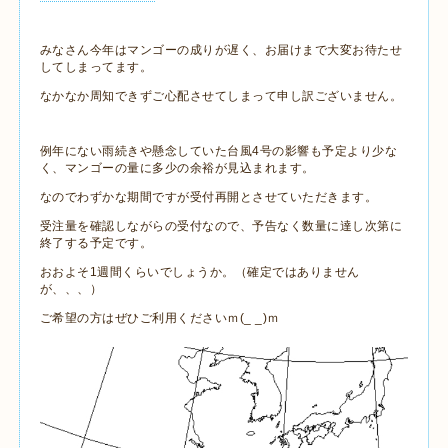
みなさん今年はマンゴーの成りが遅く、お届けまで大変お待たせ
してしまってます。
なかなか周知できずご心配させてしまって申し訳ございません。
例年にない雨続きや懸念していた台風4号の影響も予定より少な
く、マンゴーの量に多少の余裕が見込まれます。
なのでわずかな期間ですが受付再開とさせていただきます。
受注量を確認しながらの受付なので、予告なく数量に達し次第に
終了する予定です。
おおよそ1週間くらいでしょうか。（確定ではありません
が、、、）
ご希望の方はぜひご利用くださいｍ(_ _)ｍ