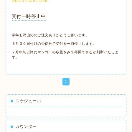
2023-07-05 02:51:00
受付一時停止中
今年も沢山ののご注文ありがとうございます。
６月３０日付けの受信分で受付を一時停止します。
７月中旬以降にマンゴーの収量をみて再開できるか判断いたしま
す。
1
スケジュール
カウンター